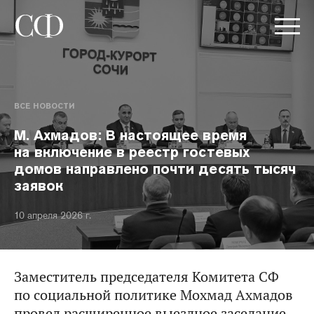
ВСЕ НОВОСТИ
М. Ахмадов: В настоящее время
на включение в реестр гостевых
домов направлено почти десять тысяч
заявок
10 апреля 2026 г.
Заместитель председателя Комитета СФ
по социальной политике Мохмад Ахмадов
провел расширенное выездное заседание