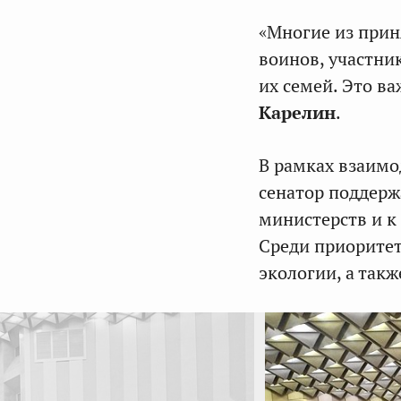
«Многие из прин
воинов, участни
их семей. Это в
Карелин
.
В рамках взаимо
сенатор поддерж
министерств и к
Среди приоритет
экологии, а так