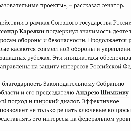
азовательные проекты», – рассказал сенатор.
действии в рамках Союзного государства Росси
сандр Карелин
подчеркнул значимость деяте
росам обороны и безопасности. Продолжается р
рые касаются совместной обороны и укреплени
 западных рубежах. Эти инициативы обеспечив
направлены на защиту интересов Российской Фе
л благодарность Законодательному Собранию
бласти и его председателю
Андрею Шимкиву
ый подход и широкий диалог. Эффективное
позволяет не только решать ключевые вопросы
редставлять его интересы на федеральном уровн