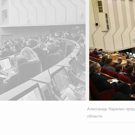
Александр Карелин пред
области