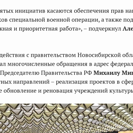
ятых инициатив касаются обеспечения прав н
ков специальной военной операции, а также по
ажная и приоритетная работа», – подчеркнул
Ал
действия с правительством Новосибирской обл
ал многочисленные обращения в адрес федера
 Председателю Правительства РФ
Михаилу Ми
ных направлений – реализация проектов в сфе
же обновление и реновация учреждений культур