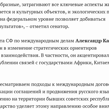
бразные, затрагивают все ключевые аспекты ж
сается и культурных объектов, и экологических 
на федеральном уровне позволяет добиваться
ультатов», – отметил сенатор.
ета СФ по международным делам
Александр К
н в изменение стратегических ориентиров
взаимодействия. В частности, он акцентировал
ублении связей с государствами Африки, Китае
ресматриваем подходы к международным догов
кации соглашений и продвижения русского язы
бенно на территории бывших советских республ
дарство уделяет этому направлению особое вни