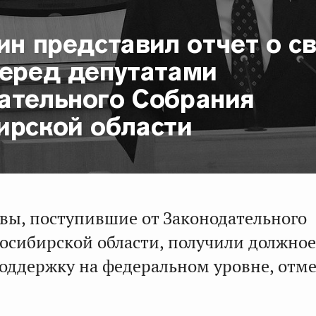
ин представил отчет о с
перед депутатами
ательного Собрания
ирской области
вы, поступившие от Законодательного
осибирской области, получили должное
оддержку на федеральном уровне, отм