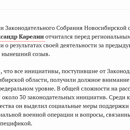
ии Законодательного Собрания Новосибирской 
сандр Карелин
отчитался перед региональны
 о результатах своей деятельности за предыд
 и нынешний созыв.
, что все инициативы, поступившие от Законод
ибирской области, получили должное внимание
федеральном уровне. В общей сложности на рас
 около 30 законодательных инициатив. Среди 
ества он выделил социальные меры поддержки
иальной военной операции и вопросы, связанн
спецификой.