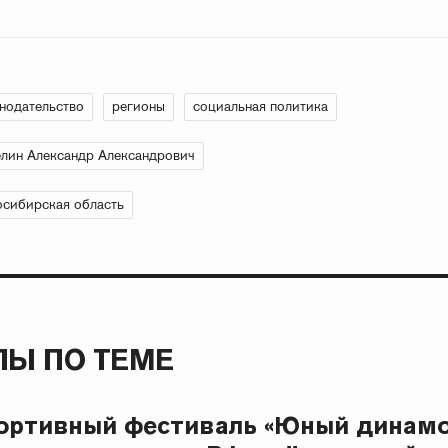
нодательство
регионы
социальная политика
лин Александр Александрович
сибирская область
Ы ПО ТЕМЕ
портивный фестиваль «Юный динам