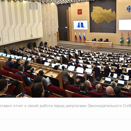
ставил отчет о своей работе перед депутатами Законодательного С