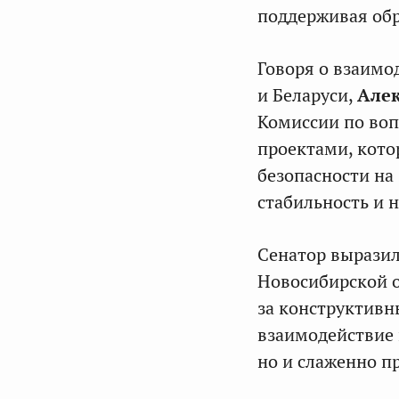
поддерживая обр
Говоря о взаимо
и Беларуси,
Алек
Комиссии по воп
проектами, кото
безопасности на
стабильность и 
Сенатор вырази
Новосибирской о
за конструктивн
взаимодействие 
но и слаженно п