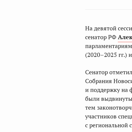
На девятой сесс
сенатор РФ
Алек
парламентариями
(2020–2025 гг.)
Сенатор отметил
Собрания Новос
и поддержку на 
были выдвинуты
тем законотворч
участников спец
с региональной 