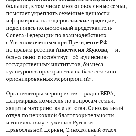
большие, в том числе многопоколенные семьи,
помогает укреплять семейные ценности
и формировать общероссийские традиции, —
поделилась полномочный представитель
Совета Федерации по взаимодействию
с Уполномоченным при Президенте РФ
по правам ребенка
Анастасия Жукова
, — и,
безусловно, способствует объединению
государственных институтов, бизнеса,
культурного пространства на базе семейно
ориентированных мероприятий».
Организаторы мероприятия – радио ВЕРА,
Патриаршая комиссия по вопросам семьи,
защиты материнства и детства, Синодальный
отдел по церковной благотворительности
и социальному служению Русской
Православной Церкви, Синодальный отдел