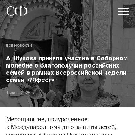
ВСЕ НОВОСТИ
А. Жукова приняла участие в Соборном
молебне о благополучии российских
семей в рамках Всероссийской недели
семьи «7Яфест»
1 июня 2026 г.
Мероприятие, приуроченное
к Международному дню защиты детей,
состоялось 30 мая на Поклонной горе