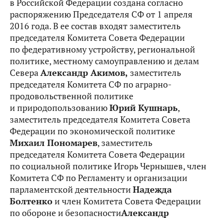
в Российской Федерации создана согласно
распоряжению Председателя СФ от 1 апреля
2016 года. В ее состав входят заместитель
председателя Комитета Совета Федерации
по федеративному устройству, региональной
политике, местному самоуправлению и делам
Севера
Александр Акимов
,
заместитель
председателя Комитета СФ по аграрно-
продовольственной политике
и природопользованию
Юрий Кушнарь
,
заместитель председателя Комитета Совета
Федерации по экономической политике
Михаил Пономарев
, заместитель
председателя Комитета Совета Федерации
по социальной политике Игорь Чернышев, член
Комитета СФ по Регламенту и организации
парламентской деятельности
Надежда
Болтенко
и член Комитета Совета Федерации
по обороне и безопасности
Александр