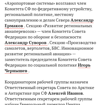
«Аэропортовые системы» возглавил член
Комитета СФ по федеративному устройству,
региональной политике, местному
самоуправлению и делам Севера
Александр
Ермаков
. Секцию «Развитие региональных
авиаперевозок» — член Комитета Совета
Федерации по обороне и безопасности
Александр Суворов
. Секцию «Производство
самолетов, вертолетов, БВС. Инновационное
развитие региональной авиации» —
заместитель председателя Комитета Совета
Федерации по социальной политике
Игорь
Чернышев
.
Координатором рабочей группы назначен
Ответственный секретарь Совета по Арктике
и Антарктике при СФ
Алексей Иванов
.
Ответственным секретарем рабочей группы
избран Генеральный директор Центра