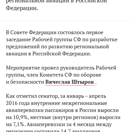
региональной авиации в Российской
Федерации.
В Совете Федерации состоялось первое
заседание Рабочей группы СФ по разработке
предложений по развитию региональной
авиации в Российской Федерации.
Мероприятие провел руководитель Рабочей
группы, член Комитета СФ по обороне
и безопасности
Вячеслав Штыров
.
Как отметил сенатор, за январь – апрель
2016 года внутренние межрегиональные
авиаперевозки пассажиров в России выросли
на 10,9%, местные (внутри регионов) выросли
на 7,1%. Авиаперевозки за 4 месяца между
регионами составили 14,7 миллионов