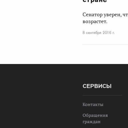
Сенатор уверен, ч
возрастет.
8 сентября 2016 г.
СЕРВИСЫ
Контакты
Обращения
граждан