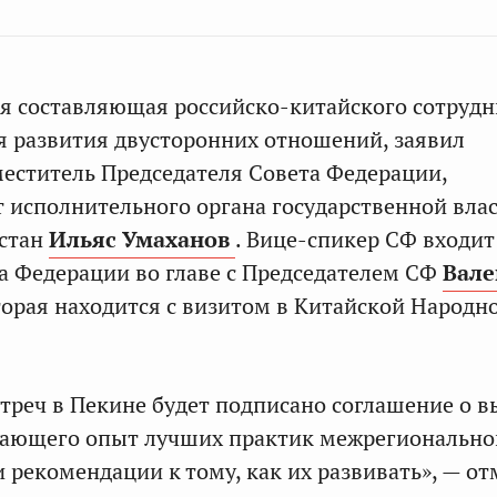
 составляющая российско-китайского сотрудн
я развития двусторонних отношений, заявил
еститель Председателя Совета Федерации,
т исполнительного органа государственной вла
естан
Ильяс Умаханов
. Вице-спикер СФ входит
а Федерации во главе с Председателем СФ
Вале
торая находится с визитом в Китайской Народн
стреч в Пекине будет подписано соглашение о в
щающего опыт лучших практик межрегионально
и рекомендации к тому, как их развивать», — о