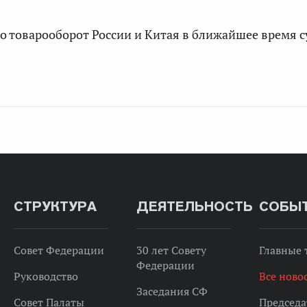
то товарооборот России и Китая в ближайшее время 
СТРУКТУРА
ДЕЯТЕЛЬНОСТЬ
СОБЫ
Совет Федерации
30 лет Совету
Главные
Федерации
Руководство
Все ново
Заседания СФ
Совет Палаты
Председа