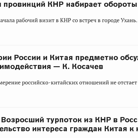
 провинций КНР набирает обороты
ачала рабочий визит в КНР со встреч в городе Ухань.
ии России и Китая предметно обс
имодействия — К. Косачев
ерение российско-китайских отношений не отстает 
: Возросший турпоток из КНР в Рос
ельство интереса граждан Китая к