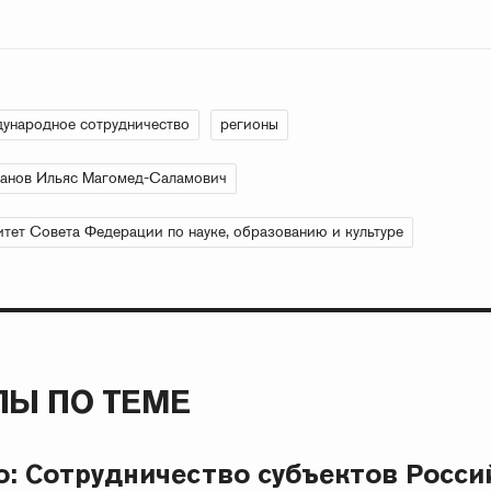
ународное сотрудничество
регионы
анов Ильяс Магомед-Саламович
тет Совета Федерации по науке, образованию и культуре
Ы ПО ТЕМЕ
о: Сотрудничество субъектов Росси