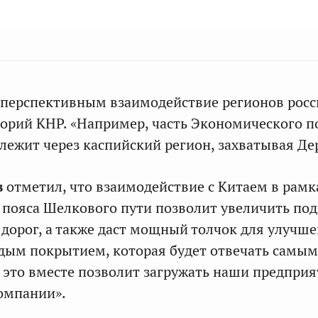
 перспективным взаимодействие регионов росс
торий КНР. «Например, часть Экономического п
лежит через каспийский регион, захватывая Де
в
отметил, что взаимодействие с Китаем в рамк
пояса Шелкового пути позволит увеличить по
 дорог, а также даст мощный толчок для улучше
рдым покрытием, которая будет отвечать самы
е это вместе позволит загружать наши предприя
омпании».