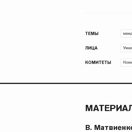
межд
ТЕМЫ
Умах
ЛИЦА
Коми
КОМИТЕТЫ
МАТЕРИАЛ
В. Матвиенк