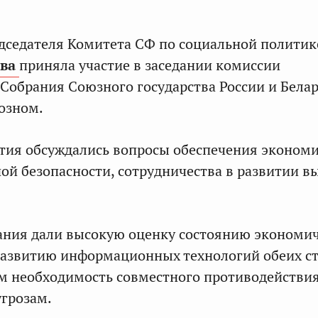
дседателя Комитета СФ по социальной политик
ва
приняла участие в заседании комиссии
Собрания Союзного государства России и Белар
озном.
тия обсуждались вопросы обеспечения эконом
й безопасности, сотрудничества в развитии в
ания дали высокую оценку состоянию экономи
развитию информационных технологий обеих ст
м необходимость совместного противодействи
грозам.