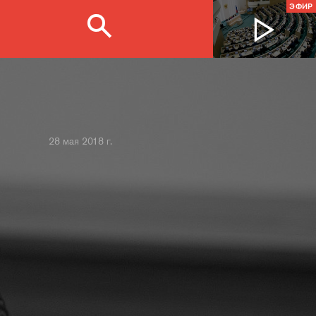
ЭФИР
28 мая 2018 г.