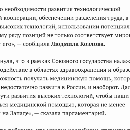
 о необходимости развития технологической
кооперации, обеспечении разделения труда, в
и высоких технологий, использовании потенциал
му ряду позиций не только соответствует миро
т его», — сообщила
Людмила Козлова.
нула, что в рамках Союзного государства нала
одействие в областях здравоохранения и образ
ожность получать медицинскую помощь, котор
 недостаточно развита в России, и наоборот. Д
ути развития высоких технологий, чтобы наши
ься медицинской помощью, которая не менее
 на Западе», — сказала парламентарий.