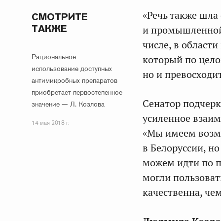
«Речь также шла
СМОТРИТЕ
ТАКЖЕ
и промышленной 
числе, в област
Рациональное
который по цело
использование доступных
но и превосходи
антимикробных препаратов
приобретает первостепенное
Сенатор подчерк
значение — Л. Козлова
усиленное взаим
14 мая 2018 г.
«Мы имеем возм
в Белоруссии, но
можем идти по п
могли пользоват
качественна, чем