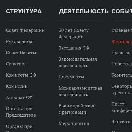
СТРУКТУРА
ДЕЯТЕЛЬНОСТЬ
СОБЫ
Совет Федерации
30 лет Совету
Главные
Федерации
Руководство
Все ново
Заседания СФ
Совет Палаты
Председа
Законодательная
Сенаторы
Новости 
деятельность
Комитеты СФ
Комитет
Документы
Комиссии
Сенатор
Межпарламентская
в регион
деятельность
Аппарат СФ
Пресс-
Взаимодействие
Органы при
конфере
с регионами
Председателе
Блоги се
Мероприятия
Органы при