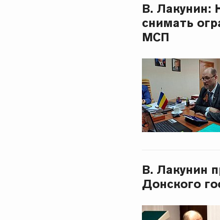
В. Лакунин:
снимать огр
МСП
В. Лакунин 
Донского го