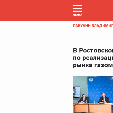
МЕНЮ
ЛАКУНИН ВЛАДИМИ
В Ростовско
по реализац
рынка газом