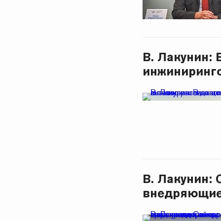
В. Лакунин:
инжиниринг
В. Лакунин:
внедряющие