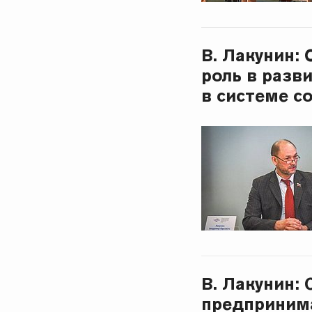
В. Лакунин:
роль в разв
в системе с
В. Лакунин:
предпринима