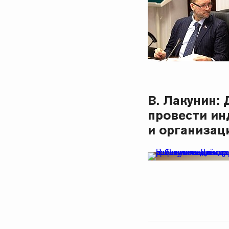
В. Лакунин:
провести ин
и организац