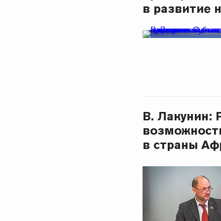
в развитие 
В. Лакунин:
возможности
в страны Аф