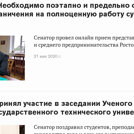
 Необходимо поэтапно и предельно
аничения на полноценную работу с
Сенатор провел онлайн прием предста
и среднего предпринимательства Росто
21 мая 2020 г.
принял участие в заседании Ученого
сударственного технического унив
Сенатор поздравил студентов, препода