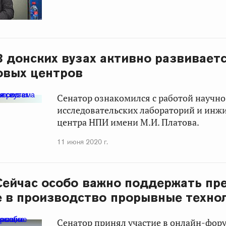
 В донских вузах активно развивает
овых центров
Сенатор ознакомился с работой научно
исследовательских лабораторий и инж
центра НПИ имени М.И. Платова.
11 июня 2020 г.
 Сейчас особо важно поддержать пр
 в производство прорывные техно
Сенатор принял участие в онлайн-фор