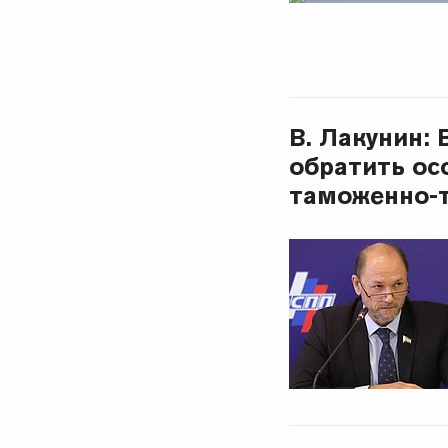
В. Лакунин:
обратить ос
таможенно-