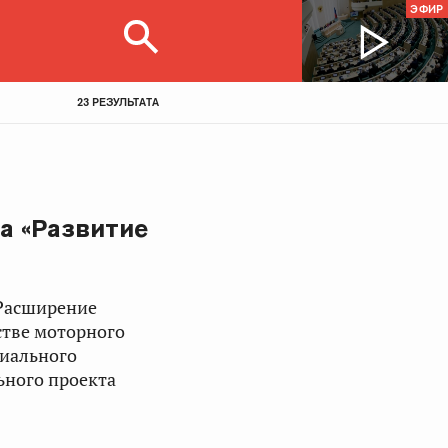
ЭФИР
23 РЕЗУЛЬТАТА
а «Развитие
Расширение
стве моторного
циального
ьного проекта