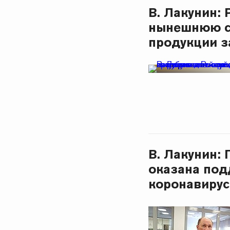
В. Лакунин:
нынешнюю с
продукции з
В. Лакунин:
оказана под
коронавиру