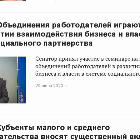
 Объединения работодателей играю
итии взаимодействия бизнеса и вла
оциального партнерства
Сенатор принял участие в семинаре на 
объединений работодателей в развити
бизнеса и власти в системе социальног
29 июня 2020 г.
 Субъекты малого и среднего
тельства вносят существенный вк