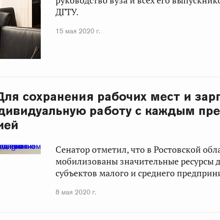
руководство вуза и всех его выпускник
ДГТУ.
15 мая 2020 г.
 Для сохранения рабочих мест и зар
дивидуальную работу с каждым пр
ией
Сенатор отметил, что в Ростовской обл
мобилизованы значительные ресурсы 
субъектов малого и среднего предприн
8 мая 2020 г.