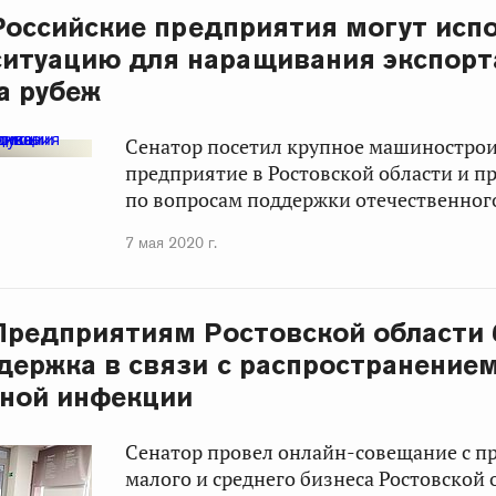
 Российские предприятия могут исп
итуацию для наращивания экспорт
а рубеж
Сенатор посетил крупное машиностро
предприятие в Ростовской области и п
по вопросам поддержки отечественног
7 мая 2020 г.
 Предприятиям Ростовской области 
держка в связи с распространение
сной инфекции
Сенатор провел онлайн-совещание с п
малого и среднего бизнеса Ростовской 