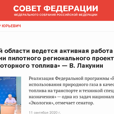
СОВЕТ ФЕДЕРАЦИИ
ФЕДЕРАЛЬНОГО СОБРАНИЯ РОССИЙСКОЙ ФЕДЕРАЦИИ
Р ЮРЬЕВИЧ
й области ведется активная работа
ии пилотного регионального проект
оторного топлива» — В. Лакунин
Реализация Федеральной программы «
использования природного газа в каче
топлива на транспорте и техникой спе
назначения» — одна из задач национал
«Экология», отмечает сенатор.
11 сентября 2020 г.