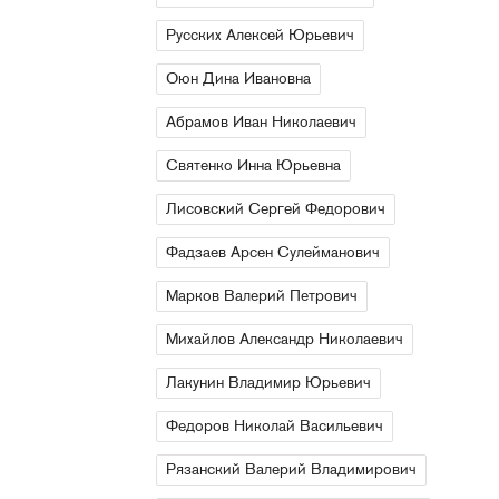
Русских Алексей Юрьевич
Оюн Дина Ивановна
Абрамов Иван Николаевич
Святенко Инна Юрьевна
Лисовский Сергей Федорович
Фадзаев Арсен Сулейманович
Марков Валерий Петрович
Михайлов Александр Николаевич
Лакунин Владимир Юрьевич
Федоров Николай Васильевич
Рязанский Валерий Владимирович