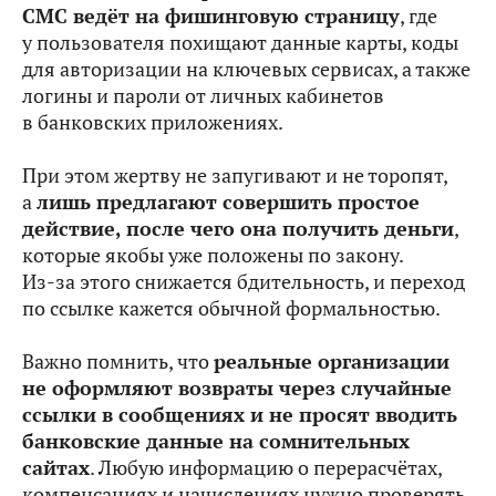
СМС ведёт на фишинговую страницу
, где
у пользователя похищают данные карты, коды
для авторизации на ключевых сервисах, а также
логины и пароли от личных кабинетов
в банковских приложениях.
При этом жертву не запугивают и не торопят,
а
лишь предлагают совершить простое
действие, после чего она получить деньги
,
которые якобы уже положены по закону.
Из‑за этого снижается бдительность, и переход
по ссылке кажется обычной формальностью.
Важно помнить, что
реальные организации
не оформляют возвраты через случайные
ссылки в сообщениях и не просят вводить
банковские данные на сомнительных
сайтах
. Любую информацию о перерасчётах,
компенсациях и начислениях нужно проверять