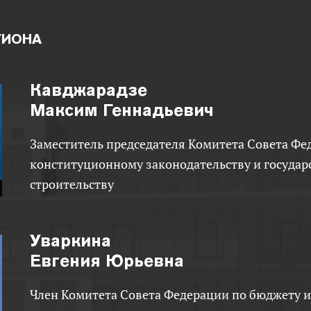
ГИОНА
Кавджарадзе
Максим Геннадьевич
Заместитель председателя Комитета Совета Федерации по
конституционному законодательству и госуда
строительству
Уваркина
Евгения Юрьевна
Член Комитета Совета Федерации по бюджету и финансовым