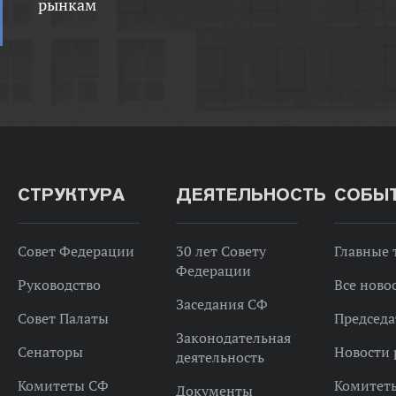
рынкам
СТРУКТУРА
ДЕЯТЕЛЬНОСТЬ
СОБЫ
Совет Федерации
30 лет Совету
Главные
Федерации
Руководство
Все ново
Заседания СФ
Совет Палаты
Председа
Законодательная
Сенаторы
Новости 
деятельность
Комитеты СФ
Комитет
Документы