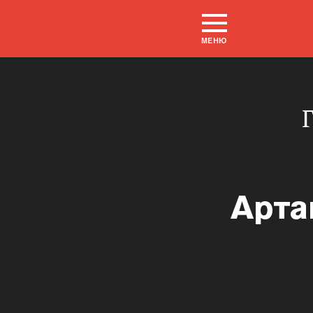
МЕНЮ
Арта