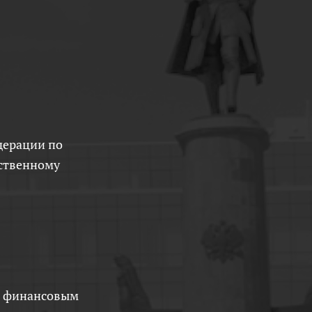
рственному