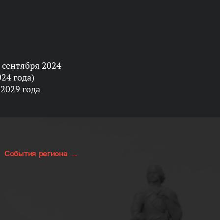
 сентября 2024
024 года)
 2029 года
События региона