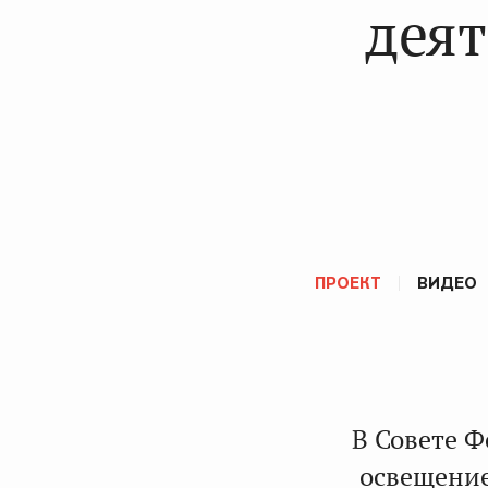
деят
ПРОЕКТ
ВИДЕО
В Совете 
освещение