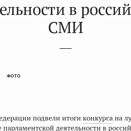
ельности в росси
СМИ
ФОТО
Федерации подвели итоги
конкурса
на л
 парламентской деятельности в росси