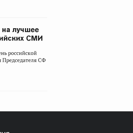
 на лучшее
сийских СМИ
ень российской
ии Председателя СФ