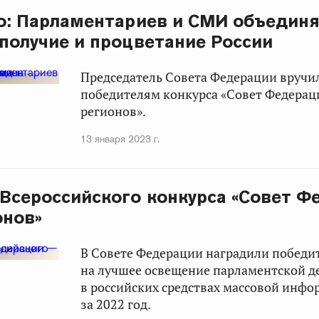
о: Парламентариев и СМИ объединя
ополучие и процветание России
Председатель Совета Федерации вручи
победителям конкурса «Совет Федераци
регионов».
13 января 2023 г.
Всероссийского конкурса «Совет Ф
онов»
В Совете Федерации наградили победи
на лучшее освещение парламентской д
в российских средствах массовой инф
за 2022 год.