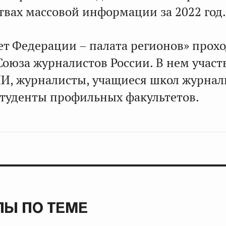
твах массовой информации за 2022 год.
ет Федерации – палата регионов» прох
оюза журналистов России. В нем участ
И, журналисты, учащиеся школ журнал
студенты профильных факультетов.
Ы ПО ТЕМЕ