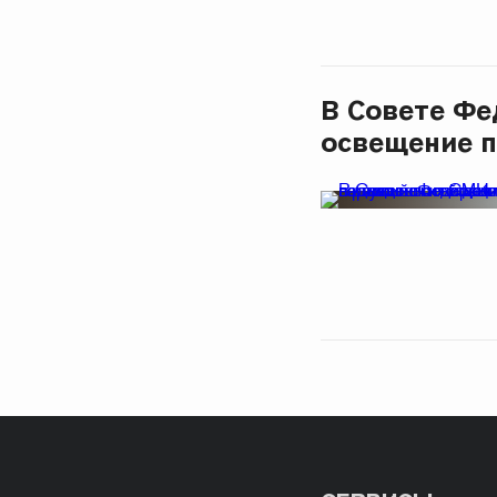
В Совете Фе
освещение п