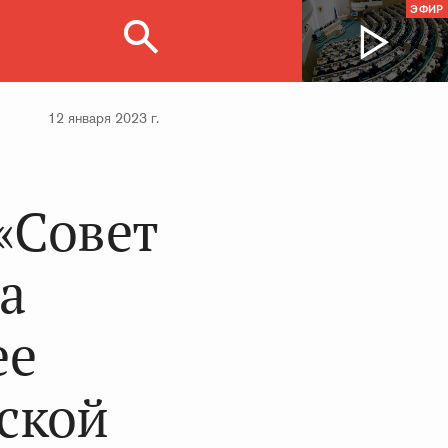
ЭФИР
12 января 2023 г.
«Совет
а
ее
ской