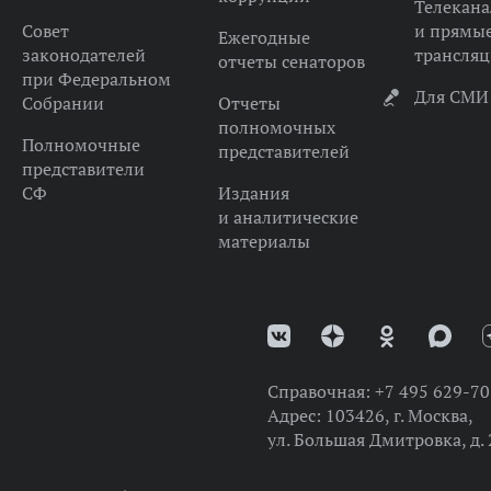
Телекана
Совет
и прямы
Ежегодные
законодателей
трансля
отчеты сенаторов
при Федеральном
Для СМИ
Собрании
Отчеты
полномочных
Полномочные
представителей
представители
СФ
Издания
и аналитические
материалы
Справочная:
+7 495 629-70
Адрес:
103426, г. Москва,
ул. Большая Дмитровка, д. 