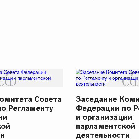
омитета Совета
Заседание Коми
о Регламенту
Федерации по Р
ии
и организации
кой
парламентской
ти
деятельности