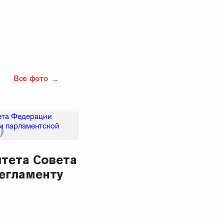
Все фото
тета Совета
егламенту