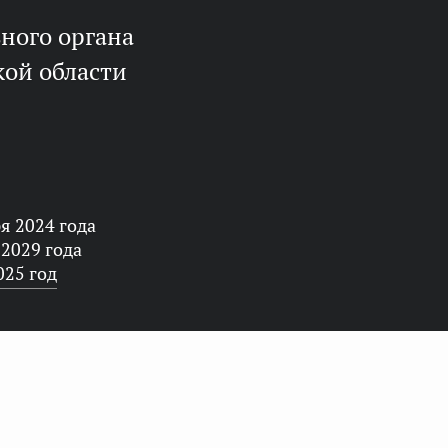
кой области
я 2024 года
 2029 года
025 год