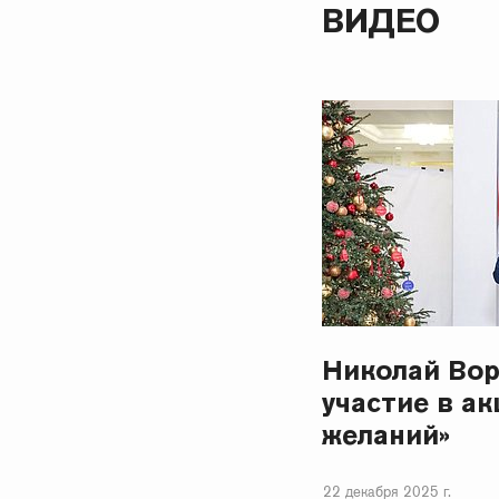
ВИДЕО
Николай Вор
участие в ак
желаний»
22 декабря 2025 г.