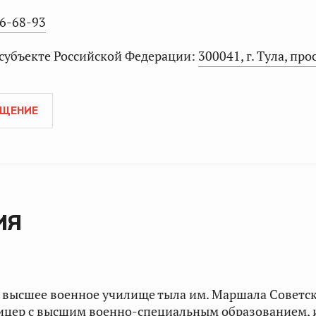
86-68-93
 субъекте Российской Федерации:
300041, г. Тула, прос
АЩЕНИЕ
ИЯ
е высшее военное училище тыла им. Маршала Советс
ицер с высшим военно-специальным образованием, 