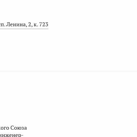
п. Ленина, 2, к. 723
кого Союза
инженер-