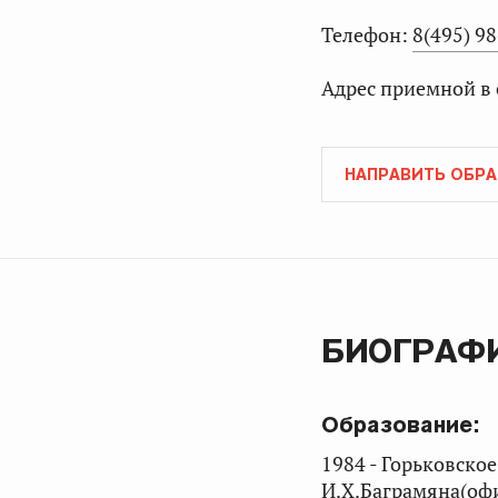
Телефон:
8(495) 9
Адрес приемной в
НАПРАВИТЬ ОБР
БИОГРАФ
Образование:
1984 - Горьковско
И.Х.Баграмяна(оф