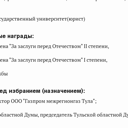
осударственный университет(юрист)
ые награды:
дена "За заслуги перед Отечеством" II степени,
дена "За заслуги перед Отечеством" I степени,
ужбы
ед избранием (назначением):
ктор ООО "Газпром межрегионгаз Тула";
областной Думы, председатель Тульской областной 