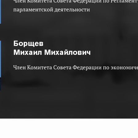
Член Комитета Совета Федерации по Регламенту и организации
парламентской деятельности
Борщев
Михаил Михайлович
Член Комитета Совета Федерации по экономич