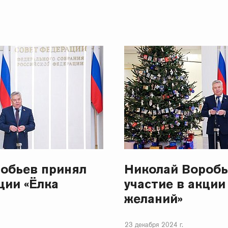
обьев принял
Николай Воробь
ции «Ёлка
участие в акции
желаний»
23 декабря 2024 г.