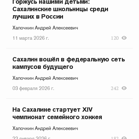
Горжусь нашими детьми:
Сахалинские школьницы среди
лучших в России
Хапочкин Андрей Алексеевич
11 марта 2026 г.
120
Сахалин вошёл в федеральную сеть
кампусов будущего
Хапочкин Андрей Алексеевич
03 февраля 2026 г.
242
На Сахалине стартует XIV
чемпионат семейного хоккея
Хапочкин Андрей Алексеевич
22 января 2026 г.
182