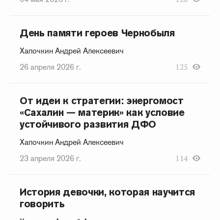
День памяти героев Чернобыля
Хапочкин Андрей Алексеевич
26 апреля 2026 г.
125
От идеи к стратегии: энергомост
«Сахалин — материк» как условие
устойчивого развития ДФО
Хапочкин Андрей Алексеевич
23 апреля 2026 г.
114
История девочки, которая научится
говорить